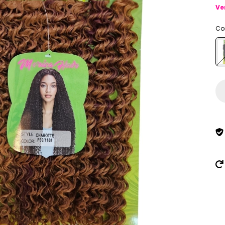
Ve
Co