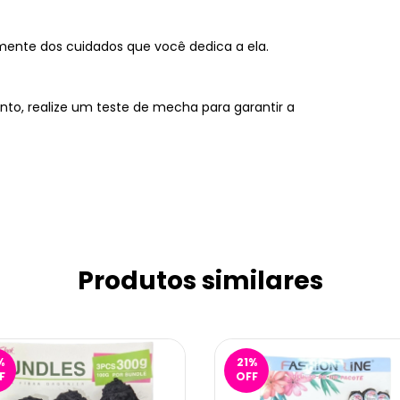
almente dos cuidados que você dedica a ela.
to, realize um teste de mecha para garantir a
Produtos similares
%
21
%
F
OFF