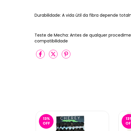
Durabilidade: A vida útil da fibra depende tot
Teste de Mecha: Antes de qualquer procedimen
compatibilidade
13
%
13
OFF
OF