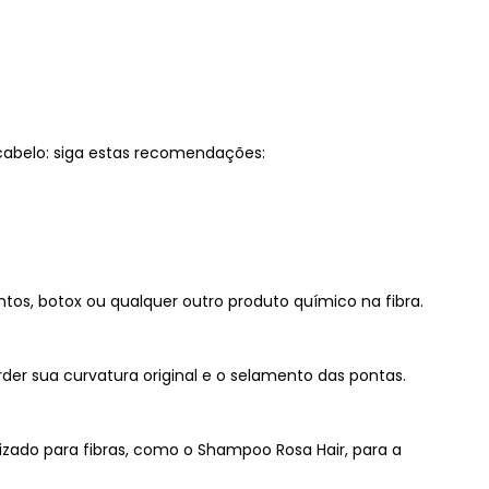
 cabelo: siga estas recomendações:
ntos, botox ou qualquer outro produto químico na fibra.
perder sua curvatura original e o selamento das pontas.
zado para fibras, como o Shampoo Rosa Hair, para a