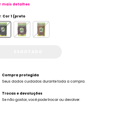
r mais detalhes
r:
Cor 1 (preto
Compra protegida
Seus dados cuidados durante toda a compra.
Trocas e devoluções
Se não gostar, você pode trocar ou devolver.