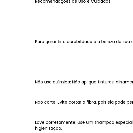
Recomendações de Uso e Cuidados
Para garantir a durabilidade e a beleza do seu
Não use química: Não aplique tinturas, alisame
Não corte: Evite cortar a fibra, pois ela pode 
Lave corretamente: Use um shampoo especiali
higienização.